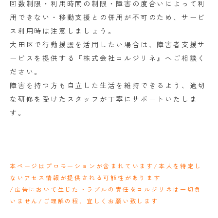
回数制限・利用時間の制限・障害の度合いによって利
用できない・移動支援との併用が不可のため、サービ
ス利用時は注意しましょう。
大田区で行動援護を活用したい場合は、障害者支援サ
ービスを提供する『株式会社コルジリネ』へご相談く
ださい。
障害を持つ方も自立した生活を維持できるよう、適切
な研修を受けたスタッフが丁寧にサポートいたしま
す。
本ページはプロモーションが含まれています/本人を特定し
ないアセス情報が提供される可能性があります
/広告において生じたトラブルの責任をコルジリネは一切負
いません/ご理解の程、宜しくお願い致します