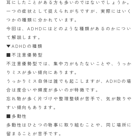
耳にしたことがある方も多いのではないでしょうか。
一つの症状として捉えられがちですが、実際にはいく
つかの種類に分かれています。
今回は、ADHDにはどのような種類があるのかについ
て解説します。
▼ADHDの種類
■不注意優勢型
不注意優勢型では、集中力がもたないことや、うっか
りミスが多い傾向にあります。
うっかりミス自体は誰でも起こしますが、ADHDの場
合は度合いや頻度が多いのが特徴です。
忘れ物が多く片づけや整理整頓が苦手で、気が散りや
すい傾向もあります。
■多動性
多動性はひとつの物事に取り組むことや、同じ場所に
留まることが苦手です。