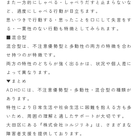
また一方的にしゃべる・しゃべりだすと止まらないな
ど、過度にしゃべる行動が目立ちます。
思いつきで行動する・思ったことを口にして失言をす
る・一貫性のない行動も特徴としてみられます。
■混合型
混合型は、不注意優勢型と多動性の両方の特徴を合わ
せ持つのが特徴です。
両方の特性のどちらが強く出るかは、状況や個人差に
よって異なります。
▼まとめ
ADHDには、不注意優勢型・多動性・混合型の種類が
あります。
特性により日常生活や社会生活に困難を抱える方も多
いため、周囲の理解と適したサポートが大切です。
大田区にある『株式会社コルジリネ』は、さまざまな
障害者支援を提供しております。