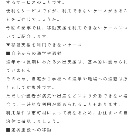
するサービスのことです。
便利なサービスですが、利用できないケースがあるこ
とをご存じでしょうか。
今回の記事では、移動支援を利用できないケースにつ
いてご紹介します。
▼移動支援を利用できないケース
■自宅からの通学や通勤
通年かつ長期にわたる外出支援は、基本的に認められ
ていません。
そのため、自宅から学校への通学や職場への通勤は原
則として対象外です。
ただし介護者が病気や出産などにより介助できない場
合は、一時的な利用が認められることもあります。
利用条件は市町村によって異なるため、お住まいの自
治体に確認しましょう。
■遊興施設への移動