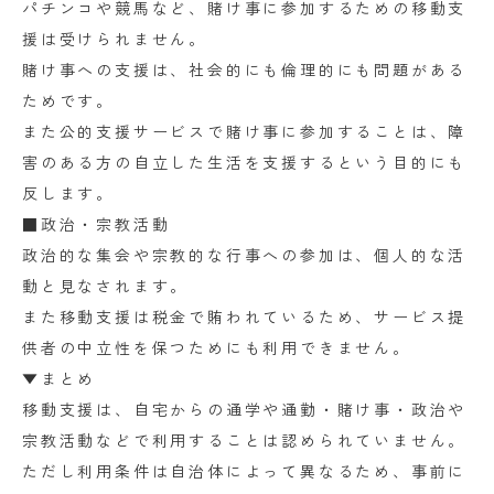
パチンコや競馬など、賭け事に参加するための移動支
援は受けられません。
賭け事への支援は、社会的にも倫理的にも問題がある
ためです。
また公的支援サービスで賭け事に参加することは、障
害のある方の自立した生活を支援するという目的にも
反します。
■政治・宗教活動
政治的な集会や宗教的な行事への参加は、個人的な活
動と見なされます。
また移動支援は税金で賄われているため、サービス提
供者の中立性を保つためにも利用できません。
▼まとめ
移動支援は、自宅からの通学や通勤・賭け事・政治や
宗教活動などで利用することは認められていません。
ただし利用条件は自治体によって異なるため、事前に