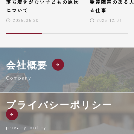
落ち着きがない子どもの原因
発達障害のある
について
る仕事
2025.05.20
2025.12.01
会社概要
Company
プライバシーポリシー
privacy-policy