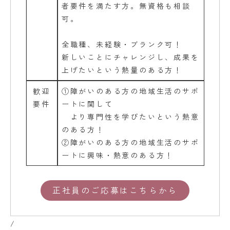
者要件を満たす方。無資格も相談
可。
全職種、未経験・ブランク可！
新しいことにチャレンジし、成果を
上げたいという熱量のある方！
歓迎
①障がいのある方の地域生活のサポ
要件
ートに関して
より専門性を学びたいという熱意
のある方！
②障がいのある方の地域生活のサポ
ートに興味・熱意のある方！
正社員のご応募はこちらから
/