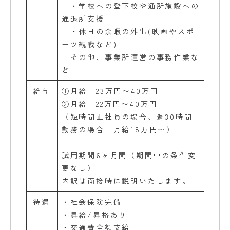
・学校への登下校や通所施設への
通退所支援
・休日の余暇の外出(映画やスポ
ーツ観戦など)
その他、事業所運営の事務作業な
ど
給与
①月給 23万円〜40万円
②月給 22万円〜40万円
（短時間正社員の場合、週30時間
勤務の場合 月給18万円〜）
試用期間6ヶ月間（期間中の条件変
更なし）
内訳は面接時に説明いたします。
待遇
・社会保険完備
・昇給/昇格あり
・交通費全額支給