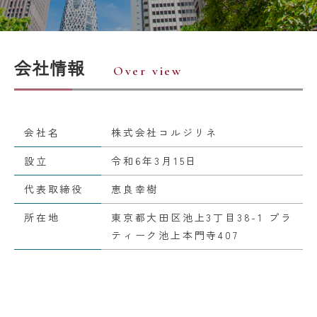
会社情報
Over view
会社名
株式会社コルジリネ
設立
令和6年3月15日
代表取締役
恵良幸樹
所在地
東京都大田区池上3丁目38-1 プラ
ティーク池上本門寺407