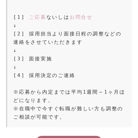
[1] 
ご応募
ないしは
お問合せ
↓
[2] 採用担当より面接日程の調整などの
連絡をさせていただきます
↓
[3] 面接実施
↓
[4] 採用決定のご連絡
※応募から内定までは平均1週間～1ヶ月ほ
どになります。
※在職中で今すぐ転職が難しい方も調整の
ご相談が可能です。