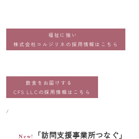
福祉に強い
株式会社コルジリネの採用情報はこちら
飲食をお届けする
CFS LLCの採用情報はこちら
/
「訪問支援事業所つなぐ」
New!