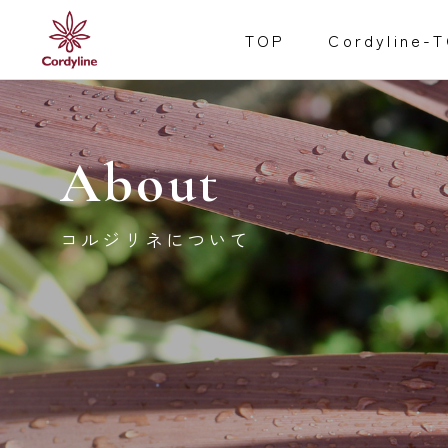
TOP
Cordyline-
About
コルジリネについて