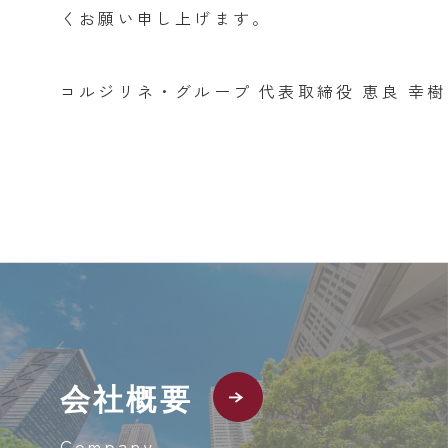
くお願い申し上げます。
コルジリネ・グループ 代表取締役 恵良 幸樹
会社概要
Company