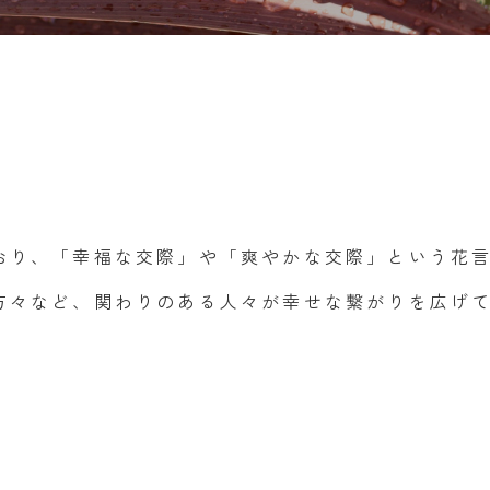
おり、「幸福な交際」や「爽やかな交際」という花
方々など、関わりのある人々が幸せな繋がりを広げ