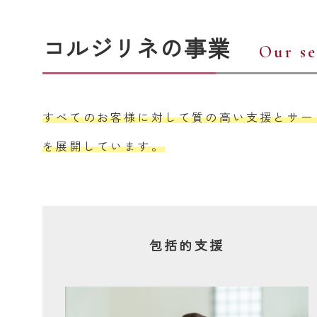
コルジリネの事業
Our se
すべてのお客様に対して質の高い支援とサー
を展開しています。
包括的支援