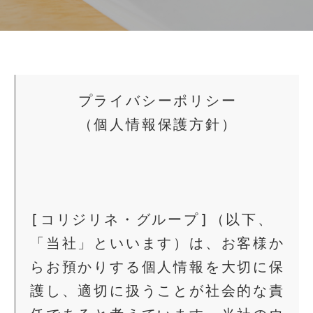
プライバシーポリシー
（個人情報保護方針）
[コリジリネ・グループ]（以下、
「当社」といいます）は、お客様か
らお預かりする個人情報を大切に保
護し、適切に扱うことが社会的な責