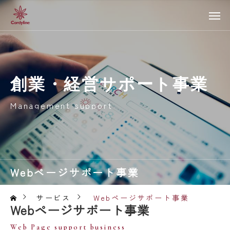
創業・経営サポート事業
Management support
Webページサポート事業
サービス
Webページサポート事業
Webページサポート事業
Web Page support business