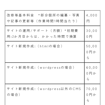
改修等基本料金 *部分個所の編纂・写真
4,000
や記事の更新等（作業時間1時間当たり）
円
サイトの運用/サポート（月額）*初期費
30,00
用:2か月目からは、かかった時間で換算
0円
サイト新規作成:（htmlの場合）
50,00
0円か
ら
サイト新規作成:（wordpressの場合）
60,00
0円か
ら
サイト新規作成:（wordpress以外のCMS
70,00
の場合）
0円か
ら