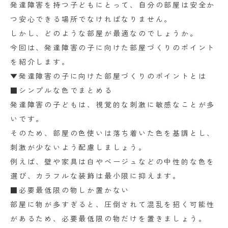
発達障害を持つ子どもにとって、自分の部屋は安全か
つ安心できる場所でなければなりません。
しかし、どのような部屋が最適なのでしょうか。
今回は、発達障害の子に向けた部屋づくりのポイント
を紹介します。
▼発達障害の子に向けた部屋づくりのポイントとは
■シンプルな色でまとめる
発達障害の子どもは、視覚的な刺激に敏感なことが多
いです。
そのため、部屋の色使いは落ち着いた色を基調とし、
刺激が少ないよう配慮しましょう。
例えば、壁や家具は白やベージュなどの中性的な色を
選び、カラフルな装飾は最小限に抑えます。
■必要最低限の物しか置かない
部屋に物が多すぎると、圧倒されて混乱を招く可能性
があるため、必要最低限の物だけを置きましょう。