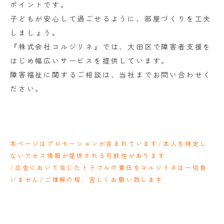
ポイントです。
子どもが安心して過ごせるように、部屋づくりを工夫
しましょう。
『株式会社コルジリネ』では、大田区で障害者支援を
はじめ幅広いサービスを提供しています。
障害福祉に関するご相談は、当社までお問い合わせく
ださい。
本ページはプロモーションが含まれています/本人を特定し
ないアセス情報が提供される可能性があります
/広告において生じたトラブルの責任をコルジリネは一切負
いません/ご理解の程、宜しくお願い致します