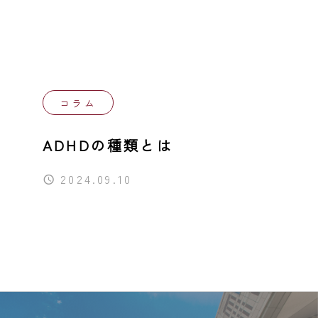
同行援護
行動援護
移動支援
コラム
自費サービス
ADHDの種類とは
2024.09.10