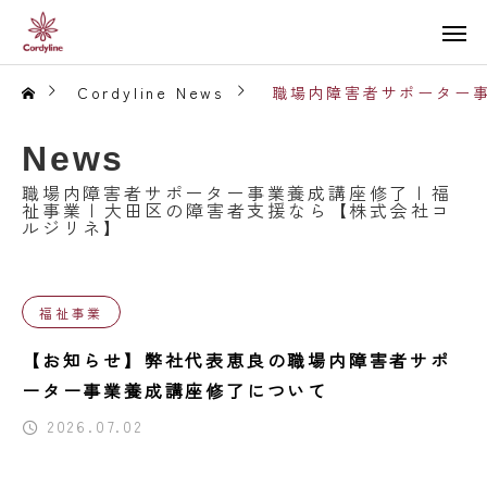
Cordyline News
職場内障害者サポーター事
News
職場内障害者サポーター事業養成講座修了 | 福
祉事業 | 大田区の障害者支援なら【株式会社コ
ルジリネ】
福祉事業
【お知らせ】弊社代表恵良の職場内障害者サポ
ーター事業養成講座修了について
2026.07.02