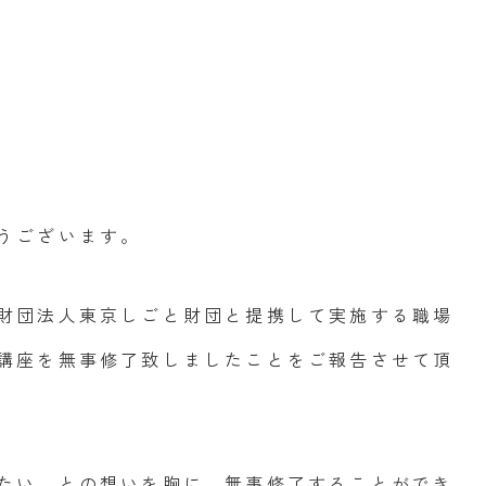
うございます。
財団法人東京しごと財団と提携して実施する職場
講座を無事修了致しましたことをご報告させて頂
たい、との想いを胸に、無事修了することができ