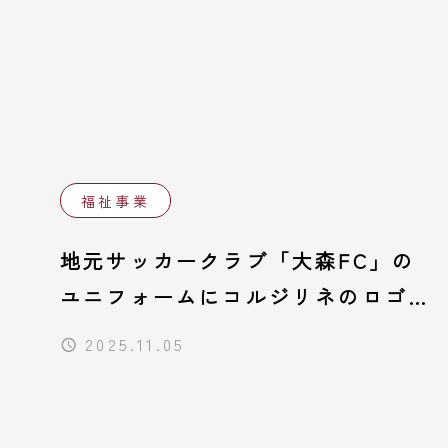
福祉事業
地元サッカークラブ「大森FC」の
ユニフォームにコルジリネのロゴが
仲間入り!
2025.11.05