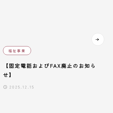
福祉事業
【固定電話およびFAX廃止のお知ら
せ】
2025.12.15