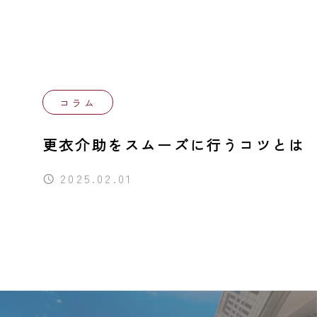
同行援護
行動援護
移動支援
コラム
自費サービス
更衣介助をスムーズに行うコツとは
2025.02.01