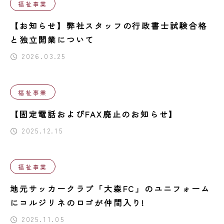
福祉事業
【お知らせ】弊社スタッフの行政書士試験合格
と独立開業について
2026.03.25
福祉事業
【固定電話およびFAX廃止のお知らせ】
2025.12.15
福祉事業
地元サッカークラブ「大森FC」のユニフォーム
にコルジリネのロゴが仲間入り!
2025.11.05