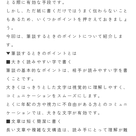
とる際に有効な手段です。
しかし、ただ紙に書くだけではうまく伝わらないこと
もあるため、いくつかポイントを押さえておきましょ
う。
今回は、筆談するときのポイントについて紹介しま
す。
▼筆談するときのポイントとは
■大きく読みやすい字で書く
筆談の基本的なポイントは、相手が読みやすい字を書
くことです。
大きくはっきりとした文字は視覚的に理解しやすく、
コミュニケーションをスムーズにします。
とくに年配の方や視力に不自由がある方とのコミュニ
ケーションでは、大きな文字が有効です。
■文章は短く簡潔に書く
長い文章や複雑な文構造は、読み手にとって理解が難