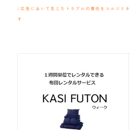
/広告において生じたトラブルの責任をコルジリ
す