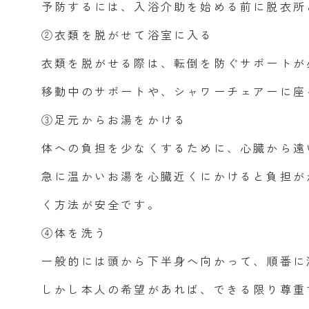
予防するには、入浴介助を始める前に脱衣所
②衣類を脱がせて浴室に入る
衣類を脱がせる際は、転倒を防ぐサポートが
移動中のサポートや、シャワーチェアーに座
③足元からお湯をかける
体への負担を少なくするために、心臓から遠
急に温かいお湯を心臓近くにかけると負担が
く方法が安全です。
④体を洗う
一般的には頭から下半身へ向かって、順番に
しかし本人の希望があれば、できる限り尊重