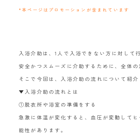
*本ページはプロモーションが含まれています
同行援護
行動援護
移動支援
自費サービス
入浴介助は、1人で入浴できない方に対して
安全かつスムーズに介助するために、全体の
そこで今回は、入浴介助の流れについて紹介
▼入浴介助の流れとは
①脱衣所や浴室の準備をする
急激に体温が変化すると、血圧が変動してヒ
能性があります。