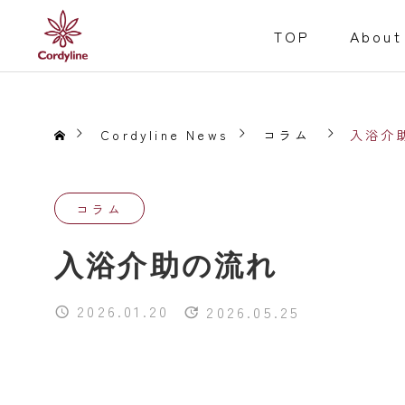
TOP
About
Cordyline News
コラム
入浴介
コラム
障害福祉事業
入浴介助の流れ
Welfare for the D
Service
2026.01.20
2026.05.25
就労継続支援B型
事業内容
居宅介護
重度訪問介護