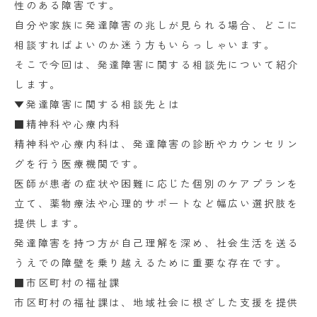
性のある障害です。
自分や家族に発達障害の兆しが見られる場合、どこに
相談すればよいのか迷う方もいらっしゃいます。
そこで今回は、発達障害に関する相談先について紹介
します。
▼発達障害に関する相談先とは
■精神科や心療内科
精神科や心療内科は、発達障害の診断やカウンセリン
グを行う医療機関です。
医師が患者の症状や困難に応じた個別のケアプランを
立て、薬物療法や心理的サポートなど幅広い選択肢を
提供します。
発達障害を持つ方が自己理解を深め、社会生活を送る
うえでの障壁を乗り越えるために重要な存在です。
■市区町村の福祉課
市区町村の福祉課は、地域社会に根ざした支援を提供