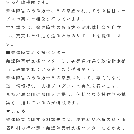
する行政機関です。
発達障害のある方や、その家族が利用できる福祉サー
ビスの案内や相談を行っています。
福祉課では、発達障害のある方々が地域社会で自立
し、充実した生活を送るためのサポートを提供しま
す。
■発達障害者支援センター
発達障害者支援センターは、各都道府県や政令指定都
市に設置されている専門の支援機関です。
発達障害のある方やその家族に対して、専門的な相
談・情報提供・支援プログラムの実施を行います。
また地域の関連機関と連携し、包括的な支援体制の構
築を目指しているのが特徴です。
▼まとめ
発達障害に関する相談先には、精神科や心療内科・市
区町村の福祉課・発達障害者支援センターなどがあり