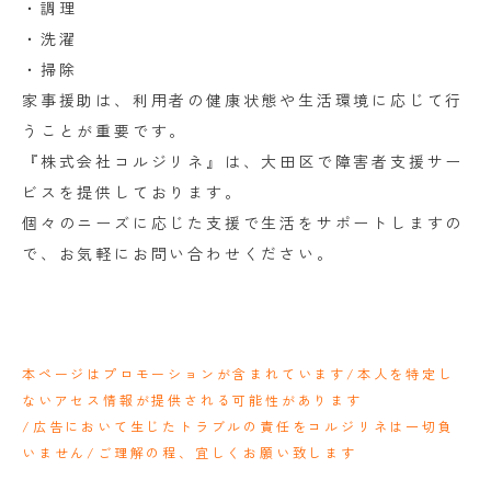
・調理
・洗濯
・掃除
家事援助は、利用者の健康状態や生活環境に応じて行
うことが重要です。
『株式会社コルジリネ』は、大田区で障害者支援サー
ビスを提供しております。
個々のニーズに応じた支援で生活をサポートしますの
で、お気軽にお問い合わせください。
本ページはプロモーションが含まれています/本人を特定し
ないアセス情報が提供される可能性があります
/広告において生じたトラブルの責任をコルジリネは一切負
いません/ご理解の程、宜しくお願い致します