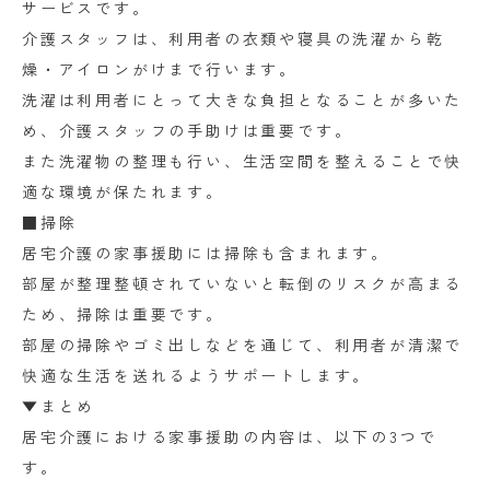
サービスです。
介護スタッフは、利用者の衣類や寝具の洗濯から乾
燥・アイロンがけまで行います。
洗濯は利用者にとって大きな負担となることが多いた
め、介護スタッフの手助けは重要です。
また洗濯物の整理も行い、生活空間を整えることで快
適な環境が保たれます。
■掃除
居宅介護の家事援助には掃除も含まれます。
部屋が整理整頓されていないと転倒のリスクが高まる
ため、掃除は重要です。
部屋の掃除やゴミ出しなどを通じて、利用者が清潔で
快適な生活を送れるようサポートします。
▼まとめ
居宅介護における家事援助の内容は、以下の3つで
す。