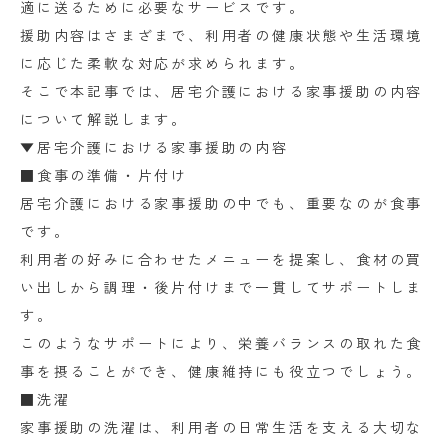
適に送るために必要なサービスです。
援助内容はさまざまで、利用者の健康状態や生活環境
に応じた柔軟な対応が求められます。
そこで本記事では、居宅介護における家事援助の内容
について解説します。
▼居宅介護における家事援助の内容
■食事の準備・片付け
居宅介護における家事援助の中でも、重要なのが食事
です。
利用者の好みに合わせたメニューを提案し、食材の買
い出しから調理・後片付けまで一貫してサポートしま
す。
このようなサポートにより、栄養バランスの取れた食
事を摂ることができ、健康維持にも役立つでしょう。
■洗濯
家事援助の洗濯は、利用者の日常生活を支える大切な