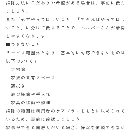
掃除方法にこだわりや希望がある場合は、事前に伝え
ましょう。
また「必ずやってほしいこと」「できればやってほし
いこと」に分けて伝えることで、ヘルパーさんが清掃
しやすくなります。
■できないこと
サービス範囲外となり、基本的に対応できないものは
以下の5つです。
・大掃除
・家族の共有スペース
・窓拭き
・庭の掃除や手入れ
・家具の移動や修理
掃除の範囲は利用者のケアプランをもとに決められて
いるため、事前に確認しましょう。
家事ができる同居人がいる場合、掃除を依頼できない