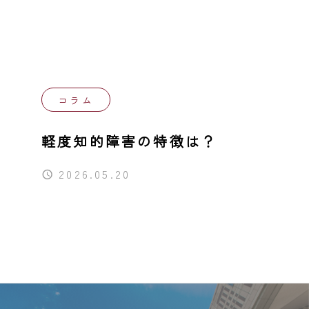
同行援護
行動援護
移動支援
コラム
自費サービス
軽度知的障害の特徴は？
2026.05.20