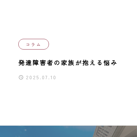
同行援護
行動援護
移動支援
コラム
自費サービス
発達障害者の家族が抱える悩み
2025.07.10