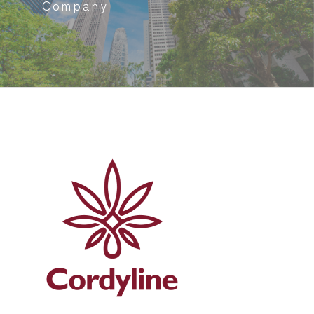
Company