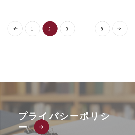
…
1
2
3
8
プライバシーポリシ
ー