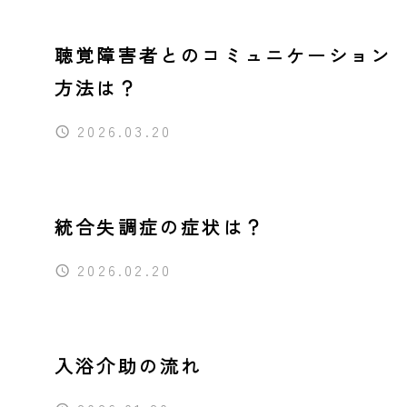
同行援護
聴覚障害者とのコミュニケーション
行動援護
方法は？
移動支援
2026.03.20
自費サービス
統合失調症の症状は？
2026.02.20
入浴介助の流れ