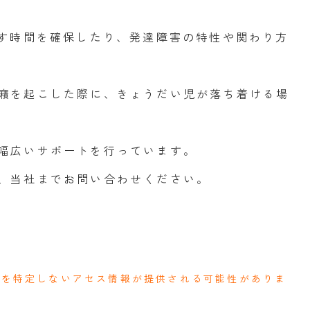
ごす時間を確保したり、発達障害の特性や関わり方
癪を起こした際に、きょうだい児が落ち着ける場
幅広いサポートを行っています。
、当社までお問い合わせください。
人を特定しないアセス情報が提供される可能性がありま