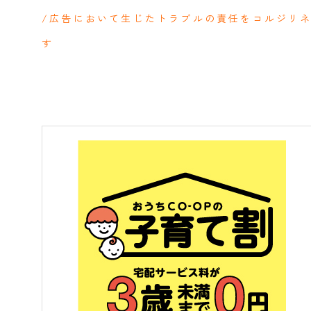
/広告において生じたトラブルの責任をコルジリ
す