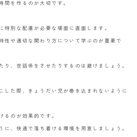
時間を作るのが大切です。
に特別な配慮が必要な場面に直面します。
特性や適切な関わり方について学ぶのが重要で
たり、世話係をさせたりするのは避けましょう。
こした際、きょうだい児が巻き込まれないように
けるのが効果的です。
うに、快適で落ち着ける環境を用意しましょう。