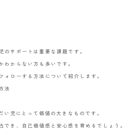
児のサポートは重要な課題です。
かわからない方も多いです。
フォローする方法について紹介します。
方法
うだい児にとって価値の大きなものです。
占でき、自己価値感と安心感を育めるでしょう。