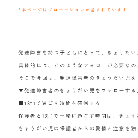
*本ページはプロモーションが含まれています
同行援護
行動援護
移動支援
自費サービス
発達障害を持つ子どもにとって、きょうだい
具体的には、どのようなフォローが必要なの
そこで今回は、発達障害者のきょうだい児を
▼発達障害者のきょうだい児をフォローする
■1対1で過ごす時間を確保する
保護者と1対1で一緒に過ごす時間は、きょ
きょうだい児は保護者からの愛情と注意を独