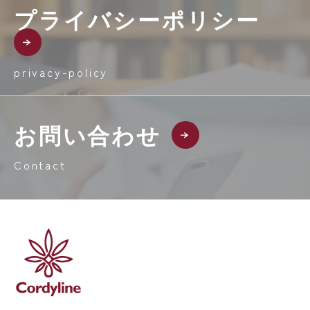
プライバシーポリシー
privacy-policy
お問い合わせ
Contact