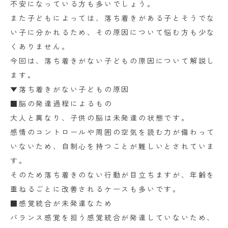
不安になっている方も多いでしょう。
また子どもによっては、落ち着きがある子とそうでな
い子に分かれるため、その原因について悩む方も少な
くありません。
今回は、落ち着きがない子どもの原因について解説し
ます。
▼落ち着きがない子どもの原因
■脳の発達過程によるもの
大人と異なり、子供の脳は未発達の状態です。
感情のコントロールや周囲の空気を読む力が備わって
いないため、自制心を持つことが難しいとされていま
す。
そのため落ち着きのない行動が目立ちますが、年齢を
重ねるごとに改善されるケースも多いです。
■感覚統合が未発達なため
バランス感覚を担う感覚統合が発達していないため、