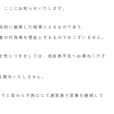
、ここにお知らせいたします。
合的に勘案した結果によるものであり、
者の行為等を理由とするものではございません。
わせ先につきましては、池田恭平氏へお尋ねくださ
には関与いたしません。
これまでと変わらず西口にて通常通り営業を継続して