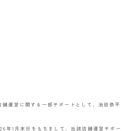
aBの店舗運営に関する一部サポートとして、池田恭平
26年1月末日をもちまして、当該店舗運営サポー