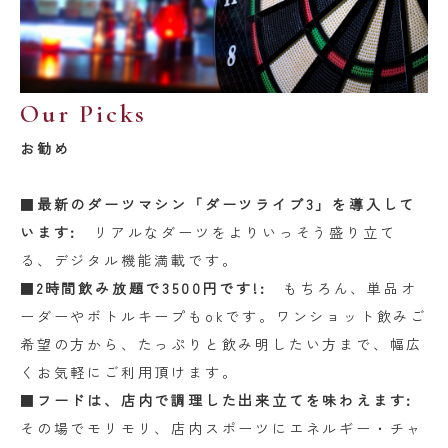
Our Picks
お勧め
■
最新のダーツマシン「ダーツライブ3」を導入して
います:
リアルなダーツをよりいっそう盛り立て
る、デジタル機能満載です。
■
2時間飲み放題で3500円です!:
もちろん、単品オ
ーダーやボトルキープもokです。ワンショット飲みご
希望の方から、たっぷりと飲み明したい方まで、幅広
くお気軽にご利用頂けます。
■
フードは、店内で調理した出来立てを味わえます:
その場でモリモリ、店内スポーツにエネルギー・チャ